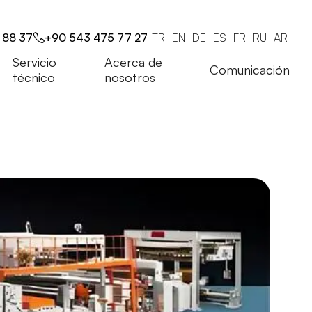
 88 37
+90 543 475 77 27
TR
EN
DE
ES
FR
RU
AR
Servicio
Acerca de
Comunicación
técnico
nosotros