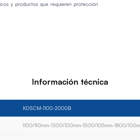
icos y productos que requieren protección
Información técnica
KDSCM-1100-2000B
1100/90mm-1300/100mm-1500/105mm-1800/100