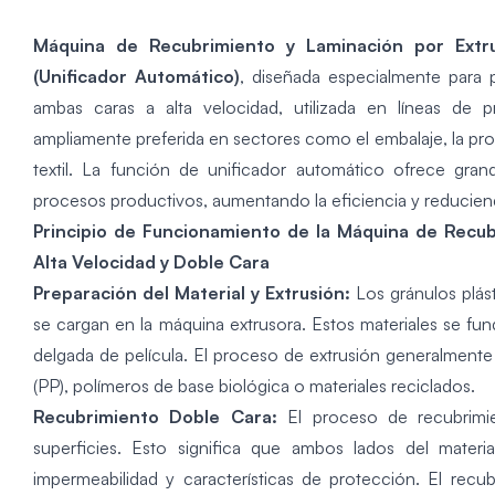
Máquina de Recubrimiento y Laminación por Extr
(Unificador Automático)
, diseñada especialmente para 
ambas caras a alta velocidad, utilizada en líneas de
ampliamente preferida en sectores como el embalaje, la p
textil. La función de unificador automático ofrece gran
procesos productivos, aumentando la eficiencia y reducie
Principio de Funcionamiento de la Máquina de Recub
Alta Velocidad y Doble Cara
Preparación del Material y Extrusión:
Los gránulos plást
se cargan en la máquina extrusora. Estos materiales se fu
delgada de película. El proceso de extrusión generalmente s
(PP), polímeros de base biológica o materiales reciclados.
Recubrimiento Doble Cara:
El proceso de
recubrimi
superficies. Esto significa que ambos lados del materi
impermeabilidad y características de protección. El re