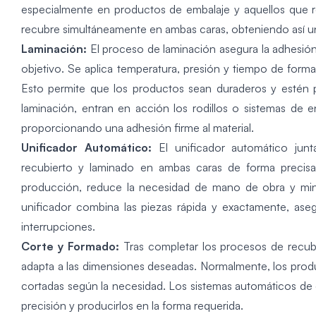
especialmente en productos de embalaje y aquellos que re
recubre simultáneamente en ambas caras, obteniendo así un
Laminación:
El proceso de laminación asegura la adhesión 
objetivo. Se aplica temperatura, presión y tiempo de forma
Esto permite que los productos sean duraderos y estén pr
laminación, entran en acción los rodillos o sistemas de en
proporcionando una adhesión firme al material.
Unificador Automático:
El unificador automático junt
recubierto y laminado en ambas caras de forma precisa
producción, reduce la necesidad de mano de obra y mini
unificador combina las piezas rápida y exactamente, ase
interrupciones.
Corte y Formado:
Tras completar los procesos de recubr
adapta a las dimensiones deseadas. Normalmente, los prod
cortadas según la necesidad. Los sistemas automáticos de
precisión y producirlos en la forma requerida.