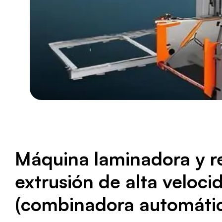
Máquina laminadora y r
extrusión de alta veloci
(combinadora automáti