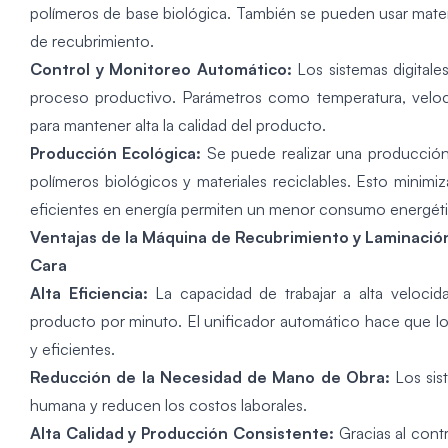
polímeros de base biológica. También se pueden usar mater
de recubrimiento.
Control y Monitoreo Automático:
Los sistemas digitale
proceso productivo. Parámetros como temperatura, veloc
para mantener alta la calidad del producto.
Producción Ecológica:
Se puede realizar una producció
polímeros biológicos y materiales reciclables. Esto minimi
eficientes en energía permiten un menor consumo energéti
Ventajas de la Máquina de Recubrimiento y Laminación
Cara
Alta Eficiencia:
La capacidad de trabajar a alta veloci
producto por minuto. El unificador automático hace que l
y eficientes.
Reducción de la Necesidad de Mano de Obra:
Los sis
humana y reducen los costos laborales.
Alta Calidad y Producción Consistente:
Gracias al cont