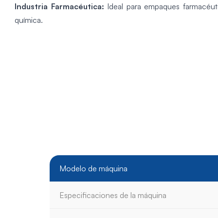
Industria Farmacéutica:
Ideal para empaques farmacéut
química.
Modelo de máquina
Especificaciones de la máquina