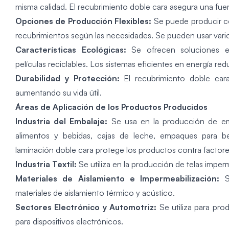
misma calidad. El recubrimiento doble cara asegura una fuert
Opciones de Producción Flexibles:
Se puede producir c
recubrimientos según las necesidades. Se pueden usar vario
Características Ecológicas:
Se ofrecen soluciones e
películas reciclables. Los sistemas eficientes en energía re
Durabilidad y Protección:
El recubrimiento doble car
aumentando su vida útil.
Áreas de Aplicación de los Productos Producidos
Industria del Embalaje:
Se usa en la producción de e
alimentos y bebidas, cajas de leche, empaques para beb
laminación doble cara protege los productos contra factore
Industria Textil:
Se utiliza en la producción de telas imper
Materiales de Aislamiento e Impermeabilización:
S
materiales de aislamiento térmico y acústico.
Sectores Electrónico y Automotriz:
Se utiliza para pro
para dispositivos electrónicos.