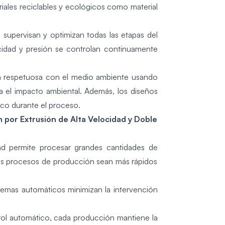
iales reciclables y ecológicos como material
s supervisan y optimizan todas las etapas del
idad y presión se controlan continuamente
n respetuosa con el medio ambiente usando
za el impacto ambiental. Además, los diseños
co durante el proceso.
 por Extrusión de Alta Velocidad y Doble
dad permite procesar grandes cantidades de
os procesos de producción sean más rápidos
temas automáticos minimizan la intervención
rol automático, cada producción mantiene la