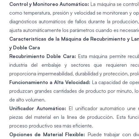
Control y Monitoreo Automático:
La máquina se control
como temperatura, presión y velocidad se monitorean y opt
diagnósticos automáticos de fallos durante la producción,
ajusta automáticamente los parámetros cuando es necesari
Características de la Máquina de Recubrimiento y Lam
y Doble Cara
Recubrimiento Doble Cara:
Esta máquina permite recu
industria del embalaje y sectores que requieren recu
proporciona impermeabilidad, durabilidad y protección, prol
Funcionamiento a Alta Velocidad:
La capacidad de oper
produzcan grandes cantidades de producto por minuto, lo 
de alto volumen.
Unificador Automático:
El unificador automático une 
piezas del material en la línea de producción. Esta fun
proceso productivo sea más eficiente.
Opciones de Material Flexible:
Puede trabajar con div