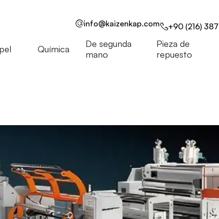
info@kaizenkap.com
+90 (216) 387
De segunda
Pieza de
pel
Química
mano
repuesto