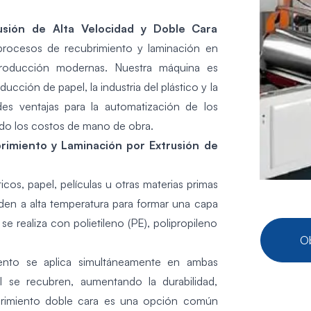
usión de Alta Velocidad y Doble Cara
procesos de recubrimiento y laminación en
 producción modernas. Nuestra máquina es
roducción de
papel
, la industria del plástico y la
des ventajas para la automatización de los
ndo los costos de mano de obra.
rimiento y Laminación por Extrusión de
icos, papel, películas u otras materias primas
nden a alta temperatura para formar una capa
e realiza con polietileno (PE), polipropileno
Ob
ento
se aplica simultáneamente en ambas
al se recubren, aumentando la durabilidad,
cubrimiento doble cara es una opción común