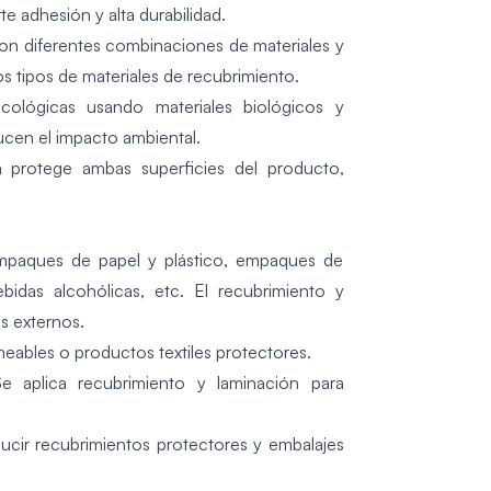
e adhesión y alta durabilidad.
on diferentes combinaciones de materiales y
s tipos de materiales de recubrimiento.
cológicas usando materiales biológicos y
ducen el impacto ambiental.
a protege ambas superficies del producto,
mpaques de papel y plástico, empaques de
idas alcohólicas, etc. El recubrimiento y
s externos.
meables o productos textiles protectores.
e aplica recubrimiento y laminación para
ducir recubrimientos protectores y embalajes