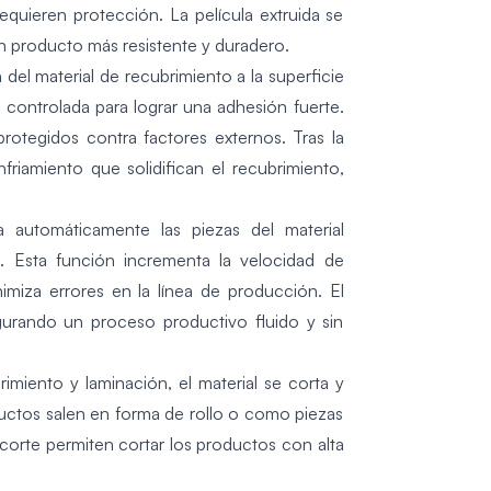
quieren protección. La película extruida se
 producto más resistente y duradero.
del material de recubrimiento a la superficie
 controlada para lograr una adhesión fuerte.
otegidos contra factores externos. Tras la
friamiento que solidifican el recubrimiento,
a automáticamente las piezas del material
. Esta función incrementa la velocidad de
miza errores en la línea de producción. El
gurando un proceso productivo fluido y sin
imiento y laminación, el material se corta y
uctos salen en forma de rollo o como piezas
corte
permiten cortar los productos con alta