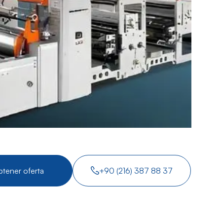
tener oferta
+90 (216) 387 88 37