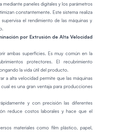
a mediante paneles digitales y los parámetros
imizan constantemente. Este sistema realiza
 supervisa el rendimiento de las máquinas y
o.
inación por Extrusión de Alta Velocidad
brir ambas superficies. Es muy común en la
brimientos protectores. El recubrimiento
ongando la vida útil del producto.
ar a alta velocidad permite que las máquinas
cual es una gran ventaja para producciones
rápidamente y con precisión las diferentes
ción reduce costos laborales y hace que el
ersos materiales como film plástico, papel,